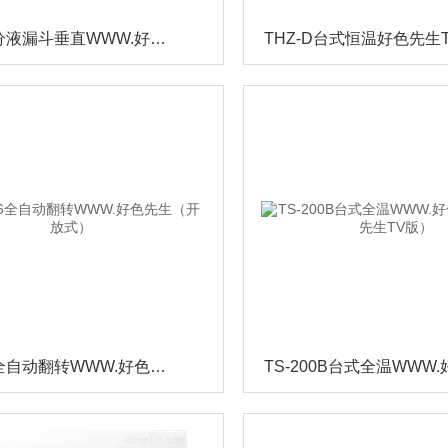
FY-A-8分液漏斗垂直WWW.好色先生
THZ-D台式恒温好色先生
FZ-A-6全自动翻转WWW.好色先生（开放式）