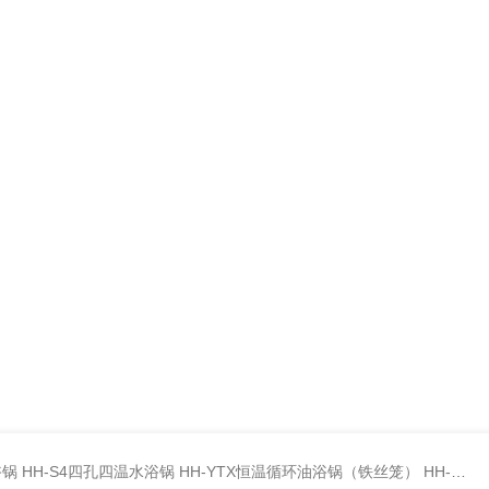
浴锅
HH-S4四孔四温水浴锅
HH-YTX恒温循环油浴锅（铁丝笼）
HH-S6六孔油浴锅