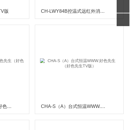
TV版
CH-LWY84B控温式远红外消煮炉
TS-200B台式全温WWW.好色先生（好色先生TV版）
CHA-S（A）台式恒温WWW.好色先生（好色先生TV版）