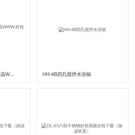
CSTHZ-82A超声波水浴恒温WWW.好色先生
HH-4B四孔搅拌水浴锅