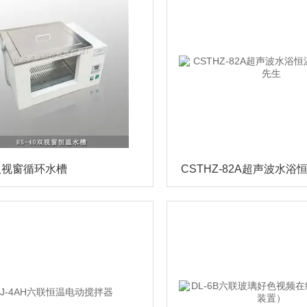
0双视窗循环水槽