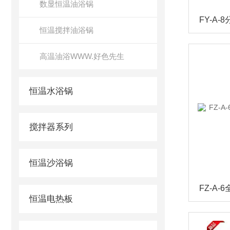
数显恒温油浴锅
恒温搅拌油浴锅
高温油浴WWW.好色先生
恒温水浴锅
搅拌器系列
恒温沙浴锅
恒温电热板