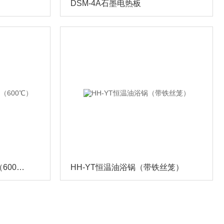
DSM-4A石墨电热板
GWSY-2高温恒温沙浴锅（600℃）
HH-YT恒温油浴锅（带铁丝笼）