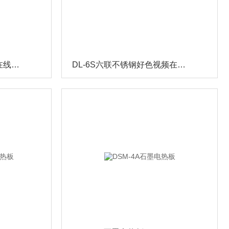
DL-6B六联玻璃好色视频在线下载（抽滤装置）
DL-6S六联不锈钢好色视频在线下载（抽滤装置）