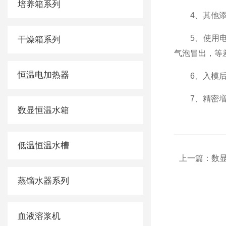
培养箱系列
4、其他添
5、使用电
干燥箱系列
气泡冒出
恒温电加热器
6、入模
7、精密
数显恒温水箱
低温恒温水槽
上一篇：
数显
蒸馏水器系列
血液溶浆机