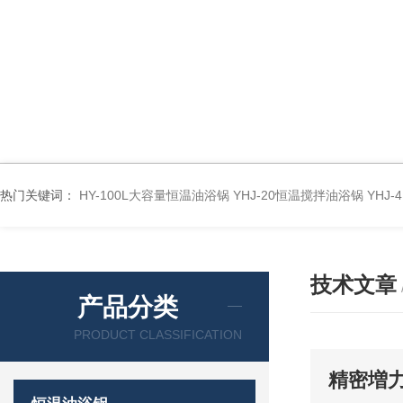
热门关键词：
HY-100L大容量恒温油浴锅
YHJ-20恒温搅拌油浴锅
YHJ
技术文章
产品分类
PRODUCT CLASSIFICATION
精密増