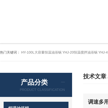
热门关键词：
HY-100L大容量恒温油浴锅
YHJ-20恒温搅拌油浴锅
YHJ
技术文章
产品分类
PRODUCT CLASSIFICATION
调速多用