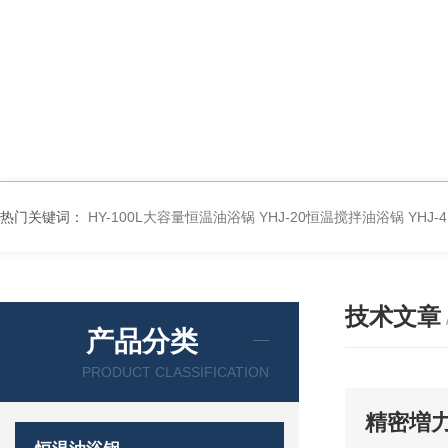
热门关键词：
HY-100L大容量恒温油浴锅
YHJ-20恒温搅拌油浴锅
YHJ
技术文章
产品分类
PRODUCT CLASSIFICATION
精密増