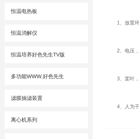
恒温电热板
1、放置环境
恒温消解仪
2、电压
恒温培养好色先生TV版
多功能WWW.好色先生
3、桨叶
滤膜抽滤装置
4、人为干扰
离心机系列