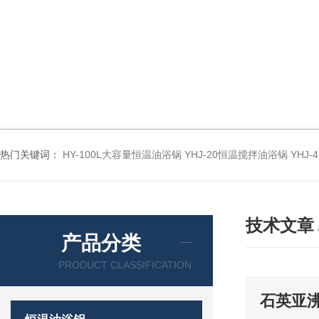
热门关键词：
HY-100L大容量恒温油浴锅
YHJ-20恒温搅拌油浴锅
YHJ
技术文章
产品分类
PRODUCT CLASSIFICATION
石英亚