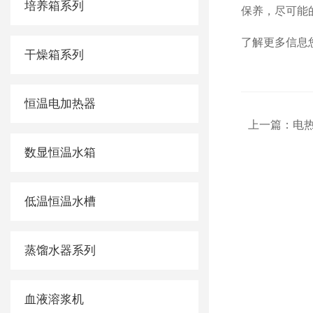
培养箱系列
保养，尽可
了解更多信息您
干燥箱系列
恒温电加热器
上一篇：
电
数显恒温水箱
低温恒温水槽
蒸馏水器系列
血液溶浆机