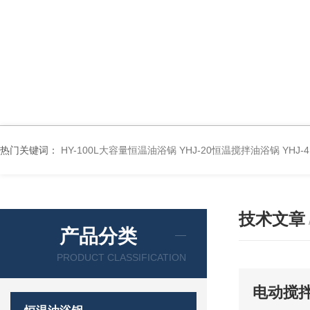
热门关键词：
HY-100L大容量恒温油浴锅
YHJ-20恒温搅拌油浴锅
YHJ
技术文章
产品分类
PRODUCT CLASSIFICATION
电动搅