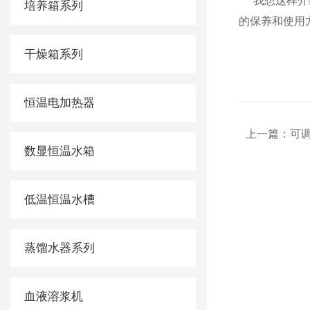
我想这样介
培养箱系列
的保养和使用方
干燥箱系列
恒温电加热器
上一篇：
可调
数显恒温水箱
低温恒温水槽
蒸馏水器系列
血液溶浆机