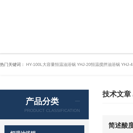
热门关键词：
HY-100L大容量恒温油浴锅
YHJ-20恒温搅拌油浴锅
YHJ
技术文章
产品分类
PRODUCT CLASSIFICATION
简述酸