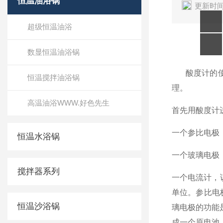
恒温油浴锅
更新时间
超级恒温油浴
数显恒温油浴锅
酸度计的使
恒温搅拌油浴锅
理。
高温油浴WWW.好色先生
首先用酸度计进行
一个参比电极
恒温水浴锅
一个玻璃电极
搅拌器系列
一个电流计
单位。参比
恒温沙浴锅
璃电极的功能是
成一个原电池