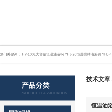
热门关键词：
HY-100L大容量恒温油浴锅
YHJ-20恒温搅拌油浴锅
YHJ
技术文章
产品分类
PRODUCT CLASSIFICATION
恒温油