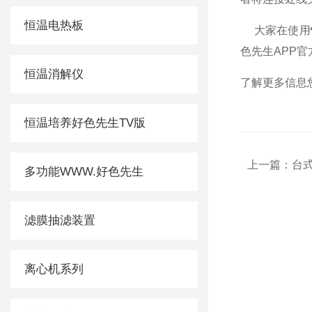
恒温电热板
大家在使用
色先生APP官
恒温消解仪
了解更多信息您
恒温培养好色先生TV版
上一篇：
台
多功能WWW.好色先生
滤膜抽滤装置
离心机系列