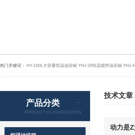
热门关键词：
HY-100L大容量恒温油浴锅
YHJ-20恒温搅拌油浴锅
YHJ
技术文章
产品分类
PRODUCT CLASSIFICATION
动力是