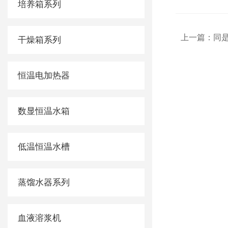
培养箱系列
上一篇：
同是
干燥箱系列
恒温电加热器
数显恒温水箱
低温恒温水槽
蒸馏水器系列
血液溶浆机