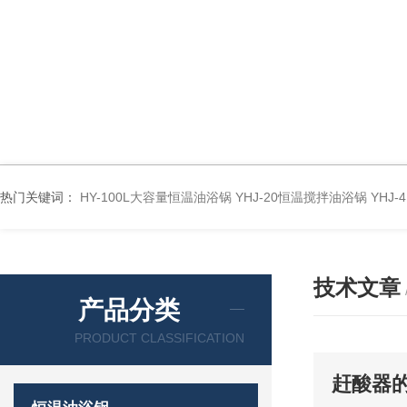
热门关键词：
HY-100L大容量恒温油浴锅
YHJ-20恒温搅拌油浴锅
YHJ
技术文章
产品分类
PRODUCT CLASSIFICATION
赶酸器