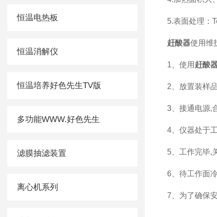
恒温电热板
5.表面处理
赶酸器
使用维
恒温消解仪
1、使用
赶酸
恒温培养好色先生TV版
2、放置
3、接
多功能WWW.好色先生
4、仪器处于
5、工作完
滤膜抽滤装置
6、待工作
离心机系列
7、为了确