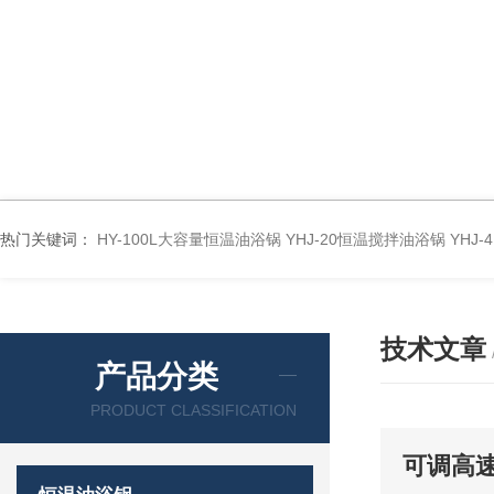
热门关键词：
HY-100L大容量恒温油浴锅
YHJ-20恒温搅拌油浴锅
YHJ
技术文章
产品分类
PRODUCT CLASSIFICATION
可调高