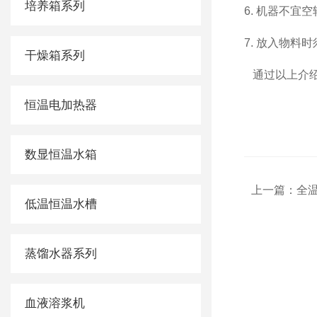
培养箱系列
6.
机器不宜空转
7.
放入物料时须缓缓
干燥箱系列
通过以上介绍
恒温电加热器
数显恒温水箱
上一篇：
全
低温恒温水槽
蒸馏水器系列
血液溶浆机