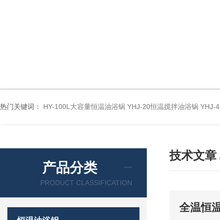
热门关键词：
HY-100L大容量恒温油浴锅
YHJ-20恒温搅拌油浴锅
YHJ
技术文章
产品分类
PRODUCT CLASSIFICATION
全温恒