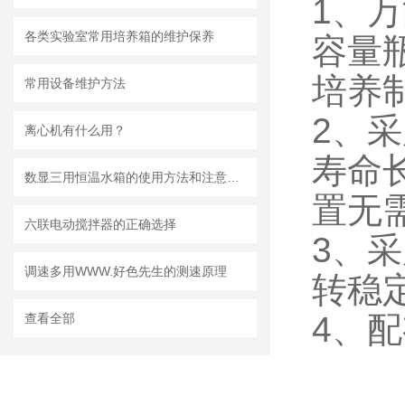
1
各类实验室常用培养箱的维护保养
容量
培养制备
常用设备维护方法
2
离心机有什么用？
寿命长
数显三用恒温水箱的使用方法和注意事项
置无需平
六联电动搅拌器的正确选择
3
调速多用WWW.好色先生的测速原理
转稳定
4
查看全部