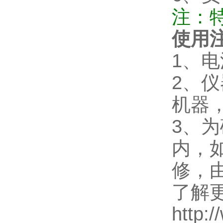
注：
使用
1、
2、
机器
3、
内，
修，
了解
http: