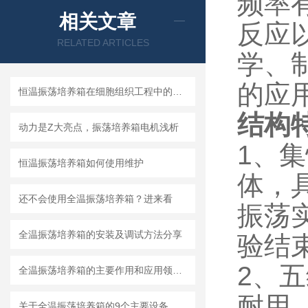
频率
相关文章
反应
RELATED ARTICLES
学、
的应
恒温振荡培养箱在细胞组织工程中的应用
结构
动力是Z大亮点，振荡培养箱电机浅析
1、
恒温振荡培养箱如何使用维护
体，
还不会使用全温振荡培养箱？进来看
振荡
全温振荡培养箱的安装及调试方法分享
验结
2、
全温振荡培养箱的主要作用和应用领域是什么
耐用
关于全温振荡培养箱的9个主要设备特点你都了解多少