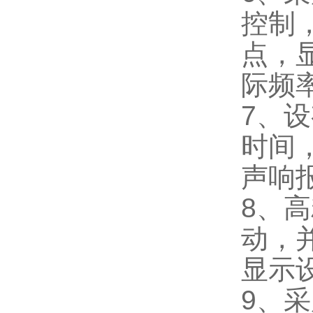
控制
点，
际频
7、
时间
声响
8、
动，
显示
9、