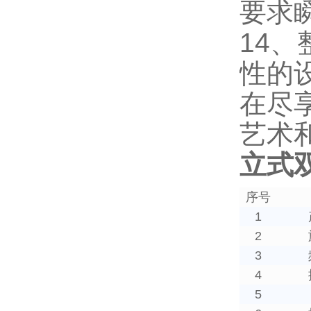
要求
14
性的
在尽
艺术
立式
序号
1
2
3
4
5