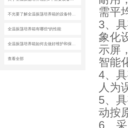
需平
不光要了解全温振荡培养箱的设备特点，还要知道这些要注意的事情！
3、
全温振荡培养箱有哪些*的性能
象化
全温振荡培养箱如何去做好维护和保养呢？
示屏
智能
查看全部
4、
人为
5、
动按
6、