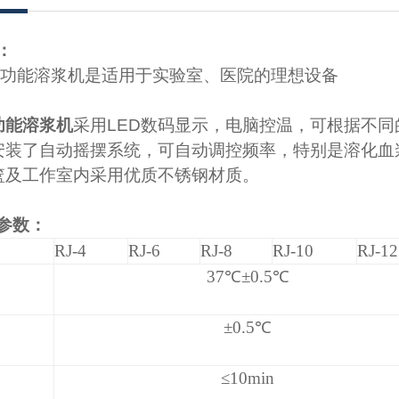
：
功能溶浆机
是适用于实验室、医院的理想设备
功能溶浆机
采用
LED
数码显示，电脑控温，可根据不
配套安装了自动摇摆系统，可自动调控频率，特别是溶化血浆
作篮及工作室内采用优质不锈钢材质。
：
RJ-4
RJ-6
RJ-8
RJ-10
RJ-12
37
℃±0.5℃
±0.5℃
≤10min