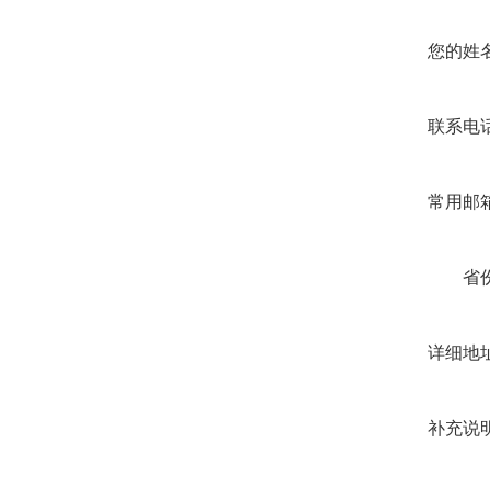
您的姓名
联系电话
常用邮箱
省份
详细地址
补充说明