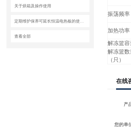
关于烘箱及操作使用
振荡频率
定期维护保养可延长恒温电热板的使用寿命
加热功率
查看全部
解冻篮容
解冻篮数
（只）
在线
产品
您的单位