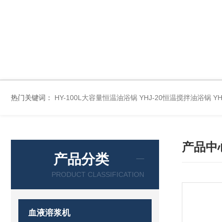
热门关键词：
HY-100L大容量恒温油浴锅
YHJ-20恒温搅拌油浴锅
Y
产品中
产品分类
PRODUCT CLASSIFICATION
血液溶浆机