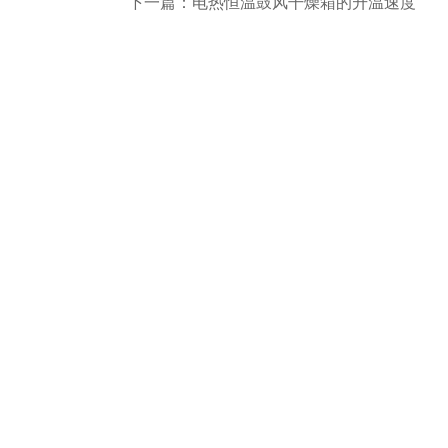
下一篇：
电热恒温鼓风干燥箱的升温速度