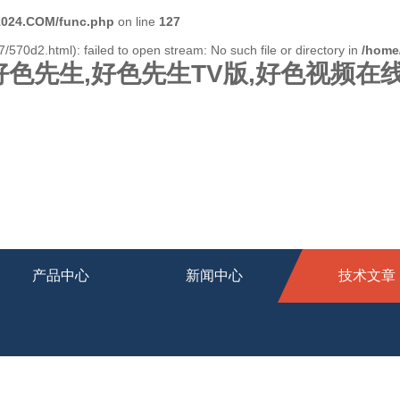
024.COM/func.php
on line
127
/570d2.html): failed to open stream: No such file or directory in
/home
好色先生,好色先生TV版,好色视频在
产品中心
新闻中心
技术文章