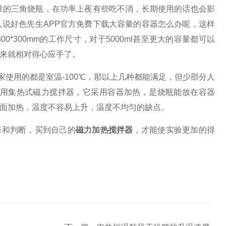
量的三角烧瓶，在功率上夜有些吃不消，长期使用的话也会影
人说好色先生APP官方免费下载大容量的容器怎么办呢，这样
300*300mm
的工作尺寸，对于
5000ml甚至
更大的容量都可以
来就相对得心应手了。
家使用的都是室温
-100
℃，那以上几种都能满足，但少部分人
使用集热式磁力搅拌器，它采用容器加热，是烧瓶能放在容器
面加热，温度不容易上升，温度不均匀的缺点。
择和判断，买到自己的
磁力加热搅拌器
，才能使实验更加的得