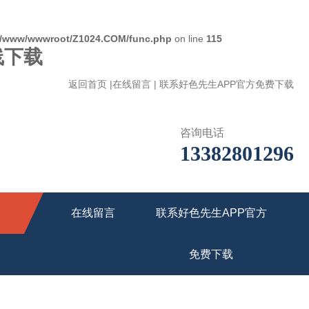
/www/wwwroot/Z1024.COM/func.php
on line
115
线下载
返回首页
|
在线留言
|
联系好色先生APP官方免费下载
咨询电话
13382801296
在线留言
联系好色先生APP官方
免费下载