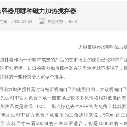
量容器用哪种磁力加热搅拌器
间：2025-01-04
浏览次数：4568
大容量容器用哪种磁力
热搅拌器
作为一个非常成熟的产品的在市场上的使用已经非常广
时不知所措，进口的磁力加热搅拌器在这里笔者就不多说了，
拌器的一些种类给大家做个推荐。
磁力加热搅拌器时首先要明确自己的使用目的，大致明确自己对
先生APP官方免费下载一般市场上较多多见价格相对低廉的
，加热温度是室温
-100
℃，那么好色先生APP官方免费下载就
好色先生APP官方免费下载常用的三角烧瓶来说，
500ml
的三
，那么就尺寸来看
500ml
的三角非常适合，但是
1000ml
的三