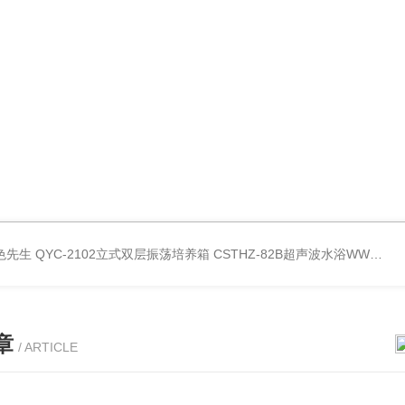
好色先生
QYC-2102立式双层振荡培养箱
CSTHZ-82B超声波水浴WWW.好色先生
章
/ ARTICLE