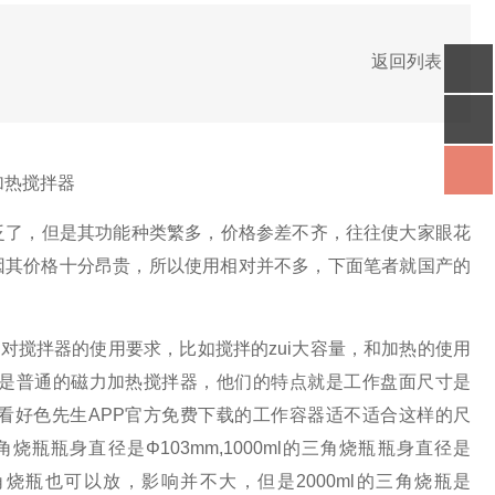
返回列表
加热搅拌器
泛了，但是其功能种类繁多，价格参差不齐，往往使大家眼花
因其价格十分昂贵，所以使用相对并不多，下面笔者就国产的
搅拌器的使用要求，比如搅拌的zui大容量，和加热的使用
都是普通的磁力加热搅拌器，他们的特点就是工作盘面尺寸是
要看好色先生APP官方免费下载的工作容器适不适合这样的尺
角烧瓶瓶身直径是Φ
103mm,1000ml
的三角烧瓶瓶身直径是
角烧瓶也可以放，影响并不大，但是
2000ml
的三角烧瓶是