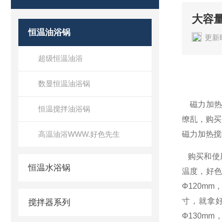
大容
恒温油浴锅
更新时
超级恒温油浴
数显恒温油浴锅
磁力加
恒温搅拌油浴锅
缭乱，购买
高温油浴WWW.好色先生
磁力加热搅
购买和使用
恒温水浴锅
温度，好色
Φ
120mm
寸，就拿
搅拌器系列
Φ
130mm