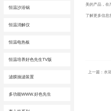
美的产品，在
恒温沙浴锅
了解更多信息
恒温消解仪
恒温电热板
恒温培养好色先生TV版
上一篇：
水浴
滤膜抽滤装置
多功能WWW.好色先生