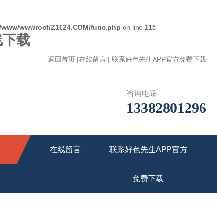
/www/wwwroot/Z1024.COM/func.php
on line
115
线下载
返回首页
|
在线留言
|
联系好色先生APP官方免费下载
咨询电话
13382801296
在线留言
联系好色先生APP官方
免费下载