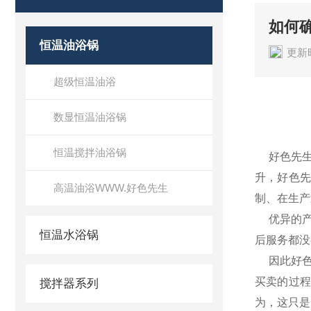
如何
恒温油浴锅
更新时
超级恒温油浴
如何确保
数显恒温油浴锅
恒温搅拌油浴锅
好色先生
升，好色先
高温油浴WWW.好色先生
制、在生产
优异的产品
恒温水浴锅
后服务都没
因此好色先
买卖的过程
搅拌器系列
为，这只是