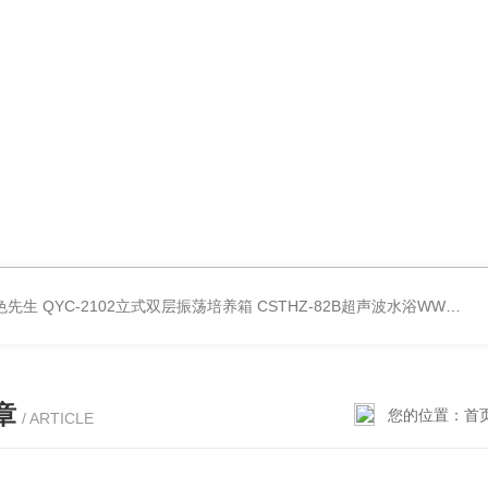
好色先生
QYC-2102立式双层振荡培养箱
CSTHZ-82B超声波水浴WWW.好色先生
章
您的位置：
首
/ ARTICLE