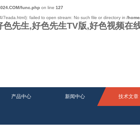
024.COM/func.php
on line
127
/7eada.html): failed to open stream: No such file or directory in
/home
好色先生,好色先生TV版,好色视频在
产品中心
新闻中心
技术文章