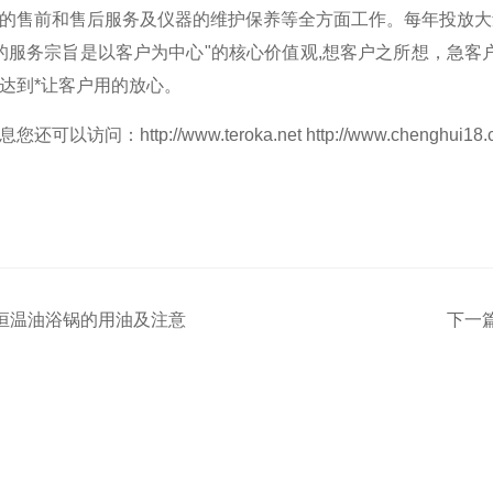
的售前和售后服务及仪器的维护保养等全方面工作。每年投放大
务宗旨是以客户为中心"的核心价值观,想客户之所想，急客
达到*让客户用的放心。
息您还可以访问：
http://www.teroka.net
http://www.chenghui18
恒温油浴锅的用油及注意
下一