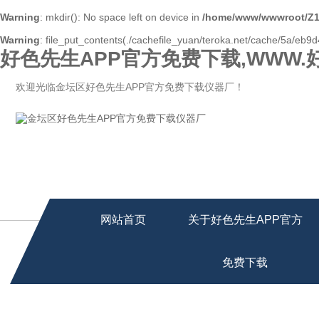
Warning
: mkdir(): No space left on device in
/home/www/wwwroot/Z1
Warning
: file_put_contents(./cachefile_yuan/teroka.net/cache/5a/eb9d4
好色先生APP官方免费下载,WWW.
欢迎光临金坛区好色先生APP官方免费下载仪器厂！
网站首页
关于好色先生APP官方
免费下载