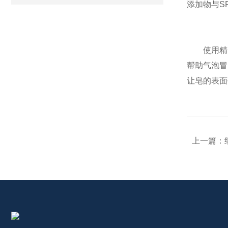
添加物与SF
使用精密増
帮助气泡冒
让皂的表面
上一篇：