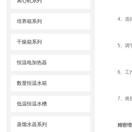
离心机系列
4、选择定
培养箱系列
干燥箱系列
5、调节
恒温电加热器
6、工作完
数显恒温水箱
7、将搅
低温恒温水槽
蒸馏水器系列
精密増