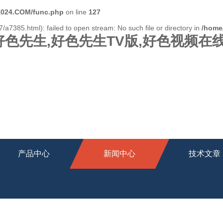
024.COM/func.php
on line
127
/a7385.html): failed to open stream: No such file or directory in
/home
好色先生,好色先生TV版,好色视频在
产品中心
新闻中心
技术文章