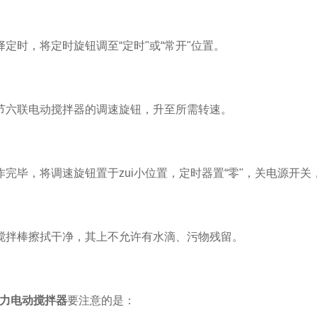
时，将定时旋钮调至“定时"或“常开"位置。
六联电动搅拌器的调速旋钮，升至所需转速。
毕，将调速旋钮置于zui小位置，定时器置“零"，关电源开关
拌棒擦拭干净，其上不允许有水滴、污物残留。
力电动搅拌器
要注意的是：