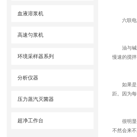
血液溶浆机
六联电动
高速匀浆机
油与碱液
环境采样器系列
慢速的搅拌
分析仪器
如果是没
距。因为每
压力蒸汽灭菌器
超净工作台
很明显打
不然会来不