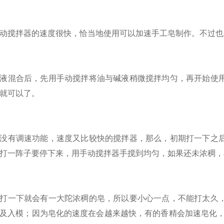
搅拌器的速度很快，恰当地使用可以加速手工皂制作。不过也
混合后，先用手动搅拌将油与碱液稍微搅拌均匀，再开始使用
就可以了。
有调速功能，速度又比较快的搅拌器，那么，初期打一下之后
打一阵子要停下来，用手动搅拌器手搅到均匀，如果还未浓稠，
一下就会有一大陀浓稠的皂，所以要小心一点，不能打太久，
及入模；因为皂化的速度在会越来越快，有的香精会加速皂化，所以建