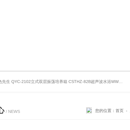
好色先生
QYC-2102立式双层振荡培养箱
CSTHZ-82B超声波水浴WWW.好色先生
心
您的位置：
首页
-
/ NEWS