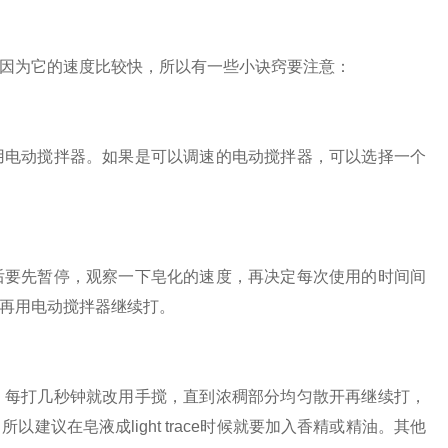
因为它的速度比较快，所以有一些小诀窍要注意：
电动搅拌器。如果是可以调速的电动搅拌器，可以选择一个
要先暂停，观察一下皂化的速度，再决定每次使用的时间间
再用电动搅拌器继续打。
每打几秒钟就改用手搅，直到浓稠部分均匀散开再继续打，
议在皂液成light trace时候就要加入香精或精油。其他