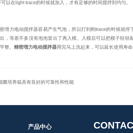
可以在light trace的时候就加入，才有足够的时间搅拌到均匀。
力电动搅拌器容易产生气泡，所以打到刚trace的时候就停
出，等差不多没有泡泡冒出了再入模。入模后可以把模子轻轻
平整。
精密増力电动搅拌器
用完马上洗起来，可以延长使用寿命
细菌培养箱具有良好的可靠性和性能
CONTAC
产品中心