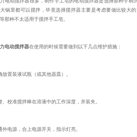
电动搅拌器很多，制作手工皂的电动搅拌器是选择那种手柄式
个大锅里都可以搅拌，毕竟选择搅拌器主要是考虑要做比较大的
等那种不太适用于搅拌手工皂。
力电动搅拌器
在使用的时候需要做到以下几点维护措施：
放置装液试瓶（或其他器皿）。
、校准搅拌棒在溶液中的工作深度，并装夹。
外电源，合上电源开关，指示灯亮。