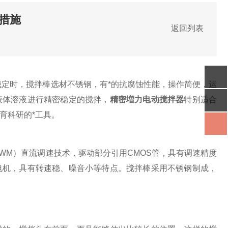
措施
返回列表
定时，搅拌棒选材不锈钢，有*的抗腐蚀性能，操作简便，运
液体溶液进行精密稳定的搅拌，
精密増力电动搅拌器
特别适合
育科研的*工具。
M）直流调速技术，驱动部分引用CMOS管，具有调速精度
电机，具有转速稳、噪音小等特点。搅拌棒采用不锈钢制成，