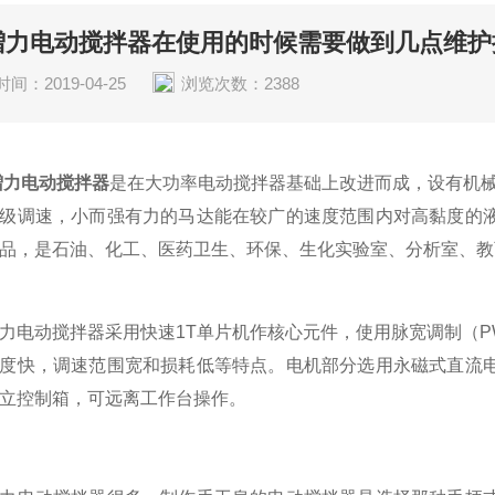
増力电动搅拌器在使用的时候需要做到几点维护
间：2019-04-25
浏览次数：2388
増力电动搅拌器
是在大功率电动搅拌器基础上改进而成，设有机械
级调速，小而强有力的马达能在较广的速度范围内对高黏度的
品，是石油、化工、医药卫生、环保、生化实验室、分析室、教
动搅拌器采用快速1T单片机作核心元件，使用脉宽调制（PW
度快，调速范围宽和损耗低等特点。电机部分选用永磁式直流
立控制箱，可远离工作台操作。