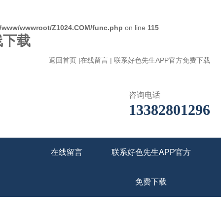
/www/wwwroot/Z1024.COM/func.php
on line
115
线下载
返回首页
|
在线留言
|
联系好色先生APP官方免费下载
咨询电话
13382801296
在线留言
联系好色先生APP官方
免费下载