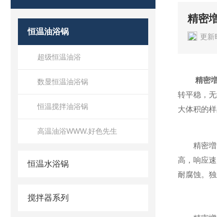
精密
恒温油浴锅
更新时
超级恒温油浴
精密
数显恒温油浴锅
转平稳，无
恒温搅拌油浴锅
大体积的样
高温油浴WWW.好色先生
精密増力电
高，响应速
恒温水浴锅
耐腐蚀。独
搅拌器系列