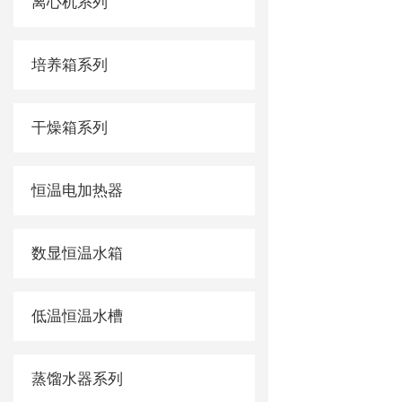
离心机系列
培养箱系列
干燥箱系列
恒温电加热器
数显恒温水箱
低温恒温水槽
蒸馏水器系列