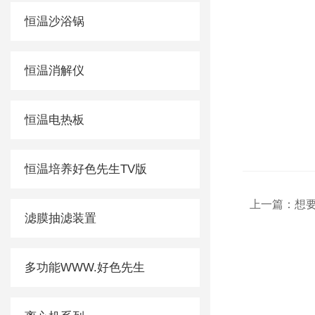
恒温沙浴锅
恒温消解仪
恒温电热板
恒温培养好色先生TV版
上一篇：
想要
滤膜抽滤装置
多功能WWW.好色先生