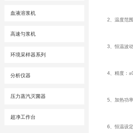
血液溶浆机
2、温度范围：
高速匀浆机
3、恒温波动：
环境采样器系列
4、精度：±0
分析仪器
压力蒸汽灭菌器
5、加热功率：
超净工作台
6、恒温设定