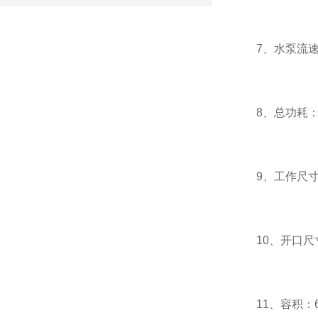
7、水泵流速：≥
8、总功耗：≤
9、工作尺寸：
10、开口尺寸：
11、容积：6