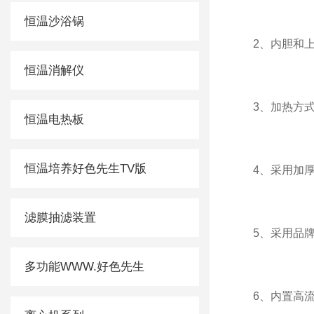
恒温沙浴锅
2、内胆和上
恒温消解仪
3、加热方式
恒温电热板
恒温培养好色先生TV版
4、采用加厚
滤膜抽滤装置
5、采用品牌
多功能WWW.好色先生
6、内置高流