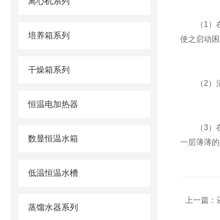
离心机系列
（1）在
培养箱系列
使之启动困
干燥箱系列
（2）清
恒温电加热器
（3）在整
数显恒温水箱
一层薄薄的
低温恒温水槽
上一篇：
蒸馏水器系列