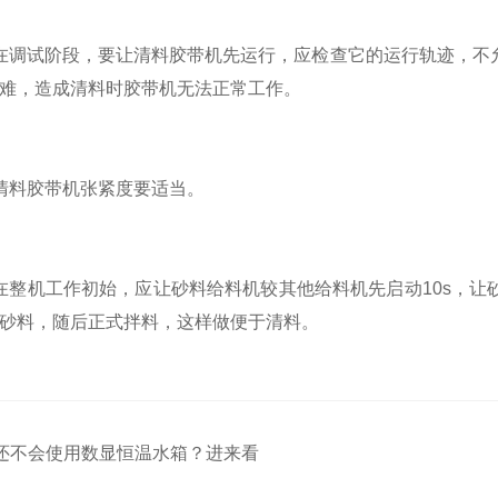
调试阶段，要让清料胶带机先运行，应检查它的运行轨迹，不允
难，造成清料时胶带机无法正常工作。
料胶带机张紧度要适当。
机工作初始，应让砂料给料机较其他给料机先启动10s，让
砂料，随后正式拌料，这样做便于清料。
还不会使用数显恒温水箱？进来看