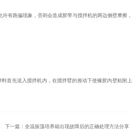
许有跑偏现象，否则会造成胶带与搅拌机的两边侧壁摩擦，
砂料首先送入搅拌机内，在搅拌臂的推动下使橡胶内壁粘附上
下一篇：
全温振荡培养箱出现故障后的正确处理方法分享