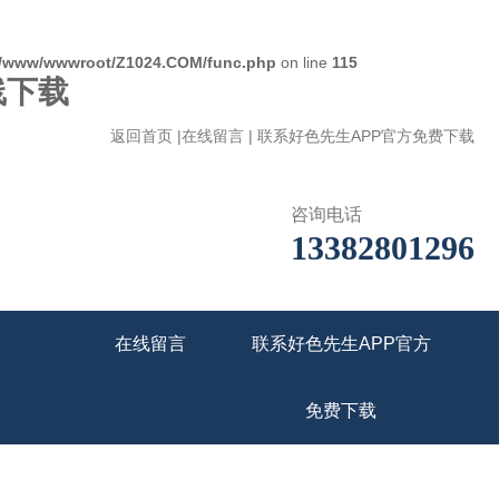
/www/wwwroot/Z1024.COM/func.php
on line
115
线下载
返回首页
|
在线留言
|
联系好色先生APP官方免费下载
咨询电话
13382801296
在线留言
联系好色先生APP官方
免费下载