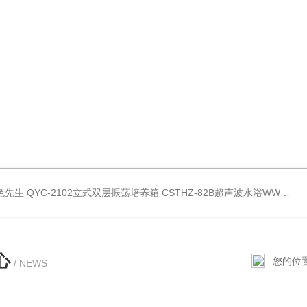
好色先生
QYC-2102立式双层振荡培养箱
CSTHZ-82B超声波水浴WWW.好色先生
心
您的位
/ NEWS