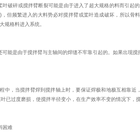
破碎或搅拌臂断裂可能是由于进入了超大规格的料而引起的，虽
)，但频繁进入的大料势必对搅拌臂或桨叶造成破坏，所以骨
大规格料进入系统。
可能是由于搅拌臂与主轴间的焊缝不牢靠引起的。如果出现搅拌
中，当搅拌臂焊到搅拌轴上时，要保证焊极和地极互相靠近，
桨叶已过度磨损，使搅拌半径变小，在生产效率不变的情况下，
困难