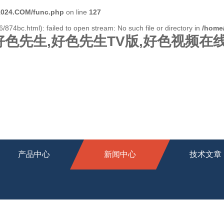
024.COM/func.php
on line
127
/874bc.html): failed to open stream: No such file or directory in
/home
好色先生,好色先生TV版,好色视频在
产品中心
新闻中心
技术文章