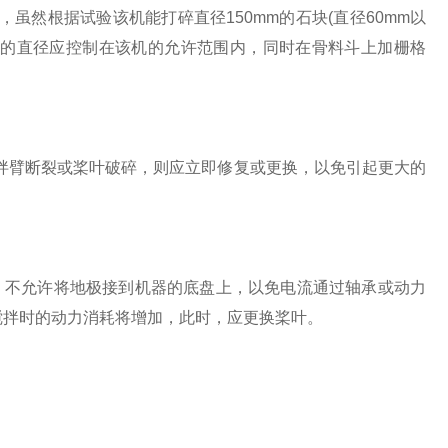
然根据试验该机能打碎直径150mm的石块(直径60mm以
料的直径应控制在该机的允许范围内，同时在骨料斗上加栅格
臂断裂或桨叶破碎，则应立即修复或更换，以免引起更大的
不允许将地极接到机器的底盘上，以免电流通过轴承或动力
搅拌时的动力消耗将增加，此时，应更换桨叶。