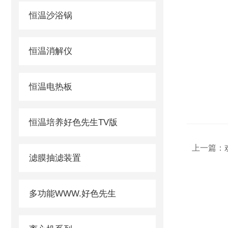
金坛区
恒温沙浴锅
恒温消解仪
恒温电热板
恒温培养好色先生TV版
上一篇：
滤膜抽滤装置
多功能WWW.好色先生