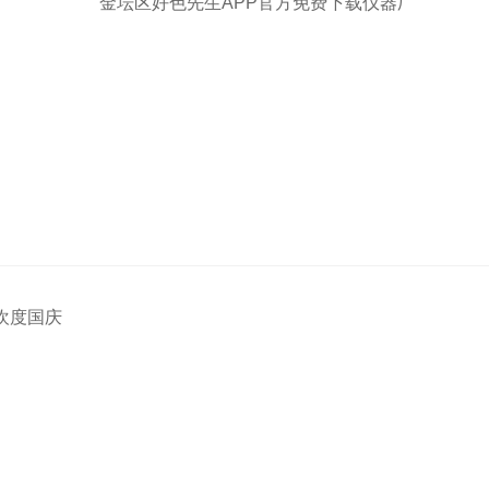
好色先生APP官方免费下载仪器厂
欢度国庆