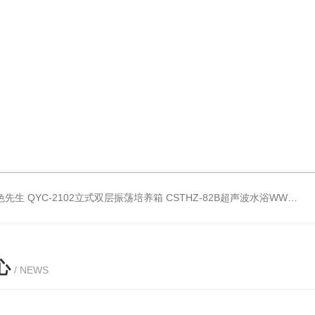
好色先生
QYC-2102立式双层振荡培养箱
CSTHZ-82B超声波水浴WWW.好色先生
心
/ NEWS