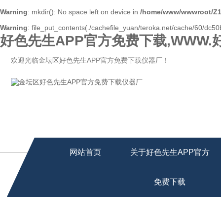
Warning
: mkdir(): No space left on device in
/home/www/wwwroot/Z1
Warning
: file_put_contents(./cachefile_yuan/teroka.net/cache/60/dc50b
好色先生APP官方免费下载,WWW.
欢迎光临金坛区好色先生APP官方免费下载仪器厂！
网站首页
关于好色先生APP官方
免费下载