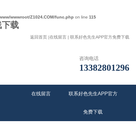
www/wwwroot/Z1024.COM/func.php
on line
115
线下载
返回首页
|
在线留言
|
联系好色先生APP官方免费下载
咨询电话
13382801296
在线留言
联系好色先生APP官方
免费下载