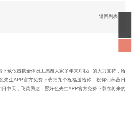
返回列表
费下载仪器携全体员工感谢大家多年来对我厂的大力支持，给
好色先生APP官方免费下载把九个祝福送给你：祝你们蒸蒸日
如日中天，飞黄腾达；愿好色先生APP官方免费下载在将来的