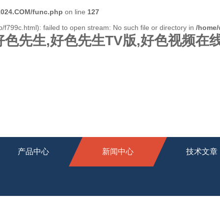
024.COM/func.php
on line
127
/f799c.html): failed to open stream: No such file or directory in
/home/
好色先生,好色先生TV版,好色视频在
产品中心
新闻中心
技术文章