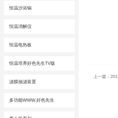
恒温沙浴锅
恒温消解仪
恒温电热板
恒温培养好色先生TV版
上一篇：
20
滤膜抽滤装置
多功能WWW.好色先生