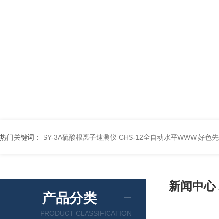
热门关键词：
SY-3A硫酸根离子速测仪
CHS-12全自动水平WWW.好色
新闻中心
产品分类
PRODUCT CLASSIFICATION