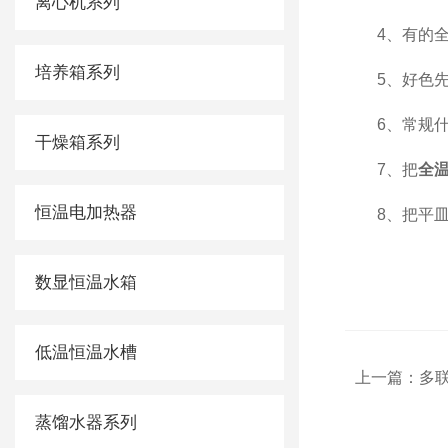
离心机系列
4、有的全温
培养箱系列
5、好色先生
6、常规什么
干燥箱系列
7、把
全温
恒温电加热器
8、把平皿高
数显恒温水箱
低温恒温水槽
上一篇：
多
蒸馏水器系列