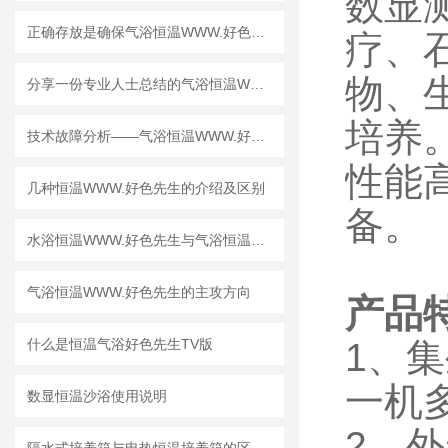
数显
正确存放是确保气浴恒温WWW.好色先生长期正常使用的重要因素
疗、
物、
分享一份专业人士总结的气浴恒温WWW.好色先生的使用说明
培养
技术故障分析——气浴恒温WWW.好色先生转速不显示
性能
几种恒温WWW.好色先生的介绍及区别
备。
水浴恒温WWW.好色先生与气浴恒温WWW.好色先生的区别与选择
气浴恒温WWW.好色先生的主攻方向
产品
什么是恒温气浴好色先生TV版
1、
一机
数显恒温沙浴使用说明
2、