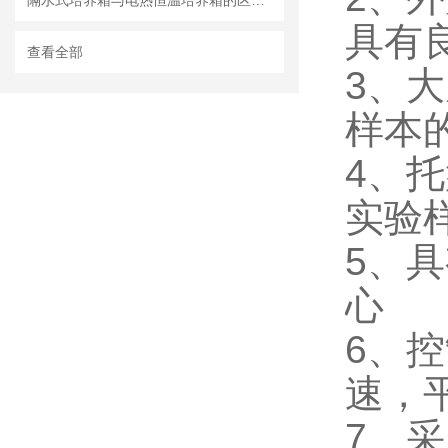
隔水式培养箱与电热恒温培养箱的区别与优势
具有
查看全部
3、
样本
4、
实验
5、
心
6、
速，
7、