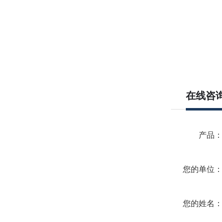
在线咨
产品
您的单位
您的姓名