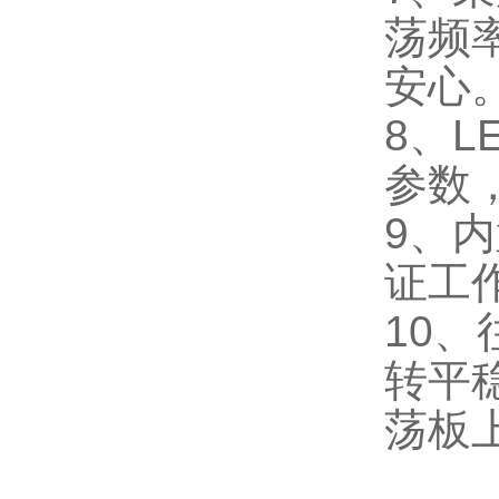
荡频
安心
8、
参数
9、
证工
10
转平
荡板