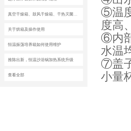
⑤温
真空干燥箱、鼓风干燥箱、干热灭菌箱的比较
度高
关于烘箱及操作使用
⑥内
恒温振荡培养箱如何使用维护
水温
推陈出新，恒温沙浴锅加热系统升级
⑦盖
小量
查看全部