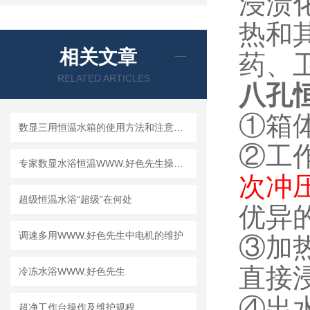
浸渍
热和
相关文章
药、
RELATED ARTICLES
八孔
①箱
数显三用恒温水箱的使用方法和注意事项
②工
专家数显水浴恒温WWW.好色先生操作使用的一些技术要点分析
次冲
超级恒温水浴“超级”在何处
优异
调速多用WWW.好色先生中电机的维护
③加
直接
冷冻水浴WWW.好色先生
④出
超净工作台操作及维护规程