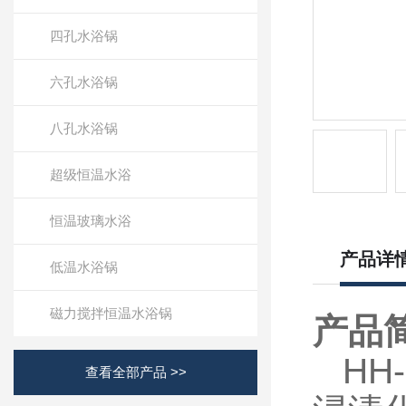
四孔水浴锅
六孔水浴锅
八孔水浴锅
超级恒温水浴
恒温玻璃水浴
产品详
低温水浴锅
磁力搅拌恒温水浴锅
产品
HH-
查看全部产品 >>