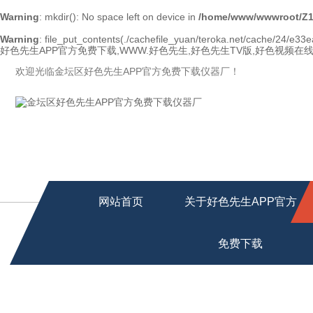
Warning
: mkdir(): No space left on device in
/home/www/wwwroot/Z1
Warning
: file_put_contents(./cachefile_yuan/teroka.net/cache/24/e33ea
好色先生APP官方免费下载,WWW.好色先生,好色先生TV版,好色视频在
欢迎光临金坛区好色先生APP官方免费下载仪器厂！
网站首页
关于好色先生APP官方
免费下载