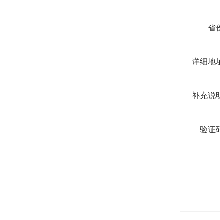
省
详细地
补充说
验证