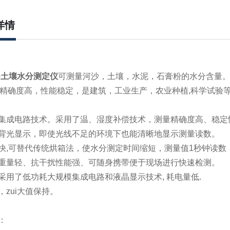
详情
0
土壤水分测定仪
可测量河沙，土壤，水泥，石膏粉的水分含量。
精确度高，性能稳定，是建筑，工业生产，农业种植,科学试验
口集成电路技术。采用了温、湿度补偿技术，测量精确度高、稳定
字背光显示，即使光线不足的环境下也能清晰地显示测量读数。
度快,可替代传统烘箱法，使水分测定时间缩短，测量值1秒钟读
，重量轻、抗干扰性能强、可随身携带便于现场进行快速检测。
计采用了低功耗大规模集成电路和液晶显示技术, 耗电量低.
，zui大值保持。
：