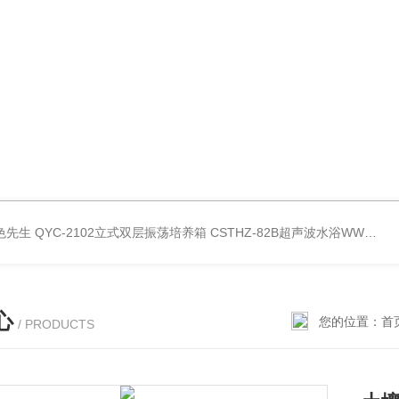
好色先生
QYC-2102立式双层振荡培养箱
CSTHZ-82B超声波水浴WWW.好色先生
心
您的位置：
首
/ PRODUCTS