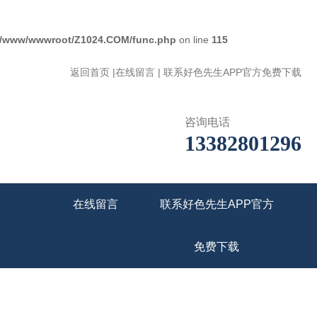
/www/wwwroot/Z1024.COM/func.php
on line
115
返回首页
|
在线留言
|
联系好色先生APP官方免费下载
咨询电话
13382801296
在线留言
联系好色先生APP官方
免费下载