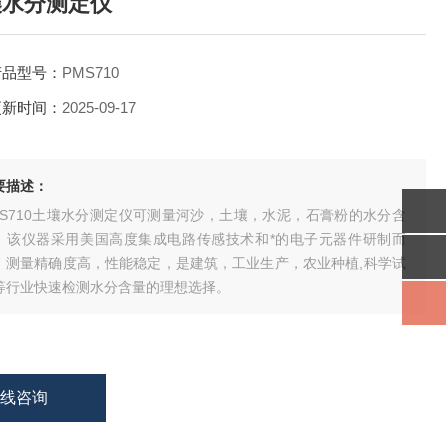
壤水分测定仪
产品型号：
PMS710
更新时间：
2025-09-17
要描述：
MS710土壤水分测定仪可测量河沙，土壤，水泥，石膏粉的水分含
。该仪器采用美国高度集成电路传感技术和*的电子元器件研制而
，测量精确度高，性能稳定，是建筑，工业生产，农业种植,科学试
等行业快速检测水分含量的理想选择。
在线咨询