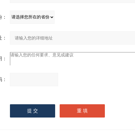
份：
址：
明：
码：
请
输入计算结果（填写阿拉
伯数字），如：三加四=7