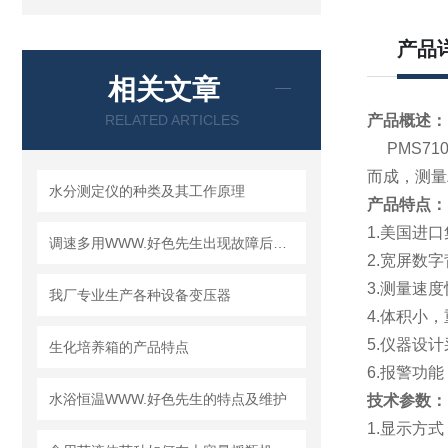
产品
相关文章
RELATED ARTICLES
产品概述：
PMS71
而成，测量
水分测定仪的种类及其工作原理
产品特点：
1.美国进
调速多用WWW.好色先生出现故障后的相应解决方法分享
2.宽屏数
3.测量速
我厂专业生产各种设备变压器
4.体积小
5.仪器设
生化培养箱的产品特点
6.报警功能
水浴恒温WWW.好色先生的特点及维护
技术参数：
1.显示方式