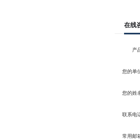
在线
产
您的单
您的姓
联系电
常用邮