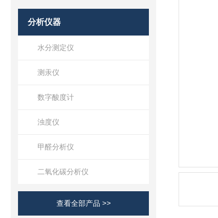
分析仪器
水分测定仪
测汞仪
数字酸度计
浊度仪
甲醛分析仪
二氧化碳分析仪
查看全部产品 >>