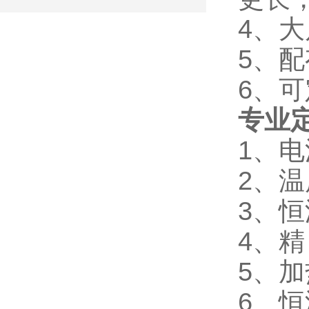
4、
5、
6、
专业
1、电
2、温
3、恒
4、精
5、加
6、