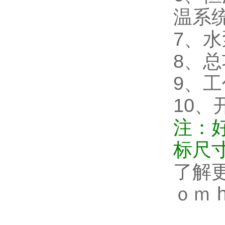
温系
7、水
8、总
9、工
10、
注：
标尺
了解
ｏｍ h