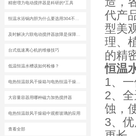
造，
精密増力电动搅拌器是科研的*工具
代产
恒温水浴锅内胆为什么要选用304不锈钢材质
型美
及时解决六联电动搅拌器故障是保障其安全运行的关键
理、
台式低速离心机的维修技巧
的精
恒温
低温恒温水槽该如何检修？
1、
电热恒温鼓风干燥箱与电热恒温干燥箱的区别与优势
2、
大容量容器用哪种磁力加热搅拌器
蚀，
电热恒温鼓风干燥箱中观察玻璃的应用
3、
查看全部
更长