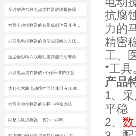
电动
及时解决六联电动搅拌器故障是保障其安全运行的关键
抗腐
力的
六联电动搅拌器的各组成部件及其功能特点分享
精密
六联电动搅拌器的典型故障解决方法介绍
工、
这些会影响六联电动搅拌器使用寿命的因素您知道吗？
*工具
六联电动搅拌器的7个保养维护注意事项，来看看你做到了多少！
产品
为什么六联电动搅拌器转速只有1000转/分？
1、
六联电动搅拌器的选择与检修办法
平稳
2、
数
同是六联搅拌器，真的一样吗
3、
精密増力电动搅拌器是科研的*工具