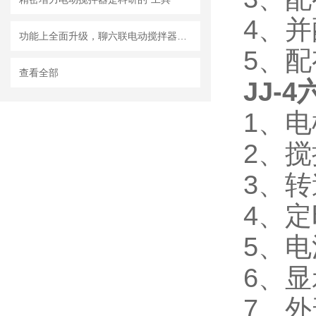
4、
功能上全面升级，聊六联电动搅拌器数显控制器
5、配
查看全部
JJ-
1、电
2、
3、转
4、定
5、电源
6、显
7、外