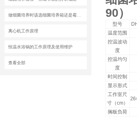
90）
做细菌培养时该选细菌培养箱还是霉菌培养箱
型号
DH
离心机工作原理
温度范围
控温波动
恒温水浴锅的工作原理及使用维护
度
控温均匀
查看全部
度
时间控制
显示形式
工作室尺
26
寸（
cm
）
搁板负荷