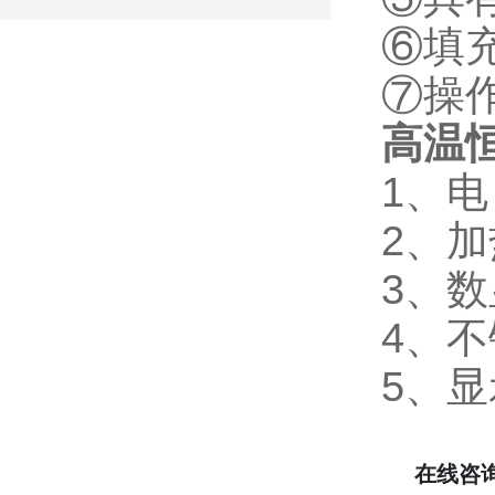
⑥填
⑦操
高温恒
1、电
2、加
3、数
4、不
5、显
在线咨