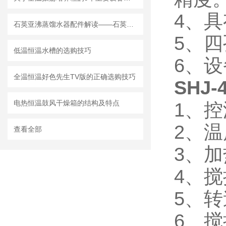
4、
石英亚沸蒸馏水器配件解读——石英玻璃
5、
低温恒温水槽的选购技巧
6、
全温恒温好色先生TV版的正确选购技巧
SHJ-
电热恒温鼓风干燥箱的结构及特点
1、控
2、温
查看全部
3、加
4、搅
5、转
6、搅