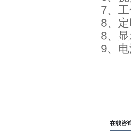
7、工
8、定
8、显
9、电
在线咨