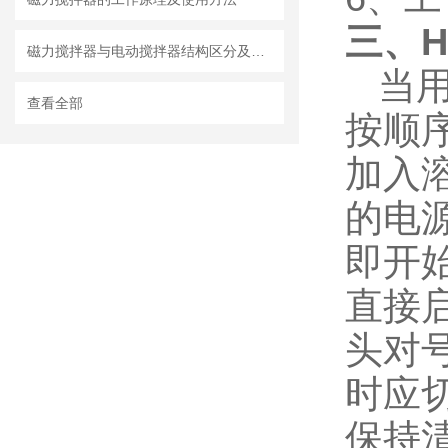
三、H
磁力搅拌器与电动搅拌器结构区分及注意事项
当用
查看全部
按顺
加入
的电
即开
直接
头对
时应
保持