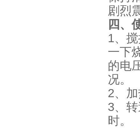
剧烈
四、
1、
一下
的电压
况。
2、
3、
时。