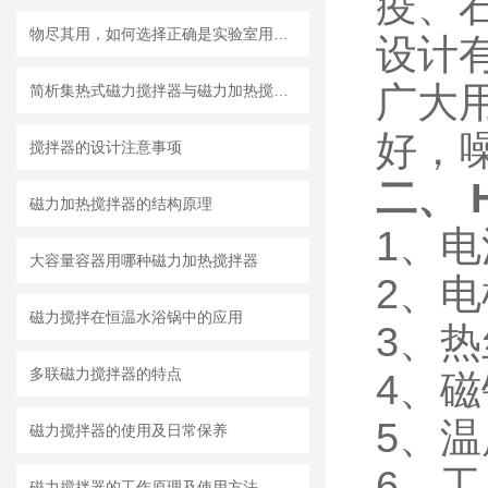
疫、
物尽其用，如何选择正确是实验室用搅拌器
设计
广大
简析集热式磁力搅拌器与磁力加热搅拌器的区别
好，
搅拌器的设计注意事项
二、 H
磁力加热搅拌器的结构原理
1、电
大容量容器用哪种磁力加热搅拌器
2、电
磁力搅拌在恒温水浴锅中的应用
3、热
多联磁力搅拌器的特点
4、磁
5、温
磁力搅拌器的使用及日常保养
6、
磁力搅拌器的工作原理及使用方法