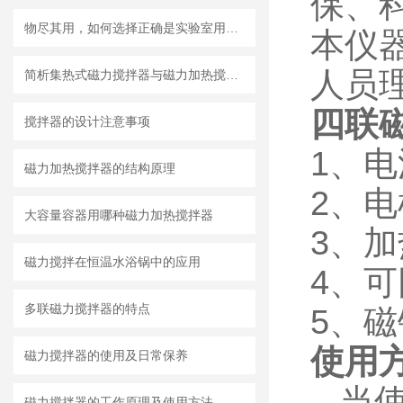
保、
物尽其用，如何选择正确是实验室用搅拌器
本仪
人员
简析集热式磁力搅拌器与磁力加热搅拌器的区别
四联
搅拌器的设计注意事项
1、电源
磁力加热搅拌器的结构原理
2、电
大容量容器用哪种磁力加热搅拌器
3、加
磁力搅拌在恒温水浴锅中的应用
4、
多联磁力搅拌器的特点
5、磁钢
使用
磁力搅拌器的使用及日常保养
当使
磁力搅拌器的工作原理及使用方法