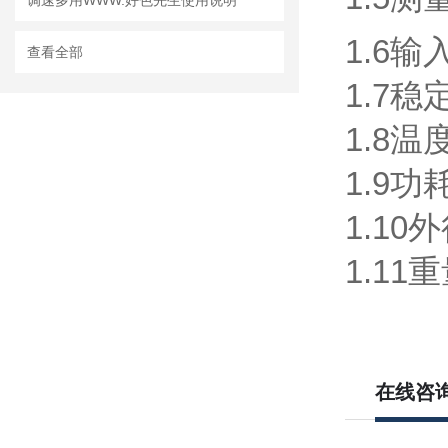
调速多用WWW.好色先生使用说明
1.6输
查看全部
1.7稳定
1.8
1.9功
1.10
1.11
在线咨