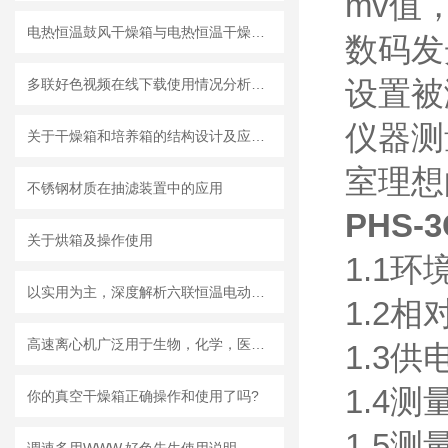
mv值
电热恒温鼓风干燥箱与电热恒温干燥箱的区别与优势
数码发
设置被
多联好色视频在线下载使用情况分析概述
仪器测
关于干燥箱和培养箱的结构设计及应用特征
室理想
不锈钢材质在抽滤装置中的应用
PHS-
关于烘箱及操作使用
1.1环
以实用为主，深度解析六联恒温电动搅拌器
1.2相
高速离心机广泛用于生物，化学，医药等
1.3供
1.4测
你的真空干燥箱正确操作和使用了吗?
1.5测