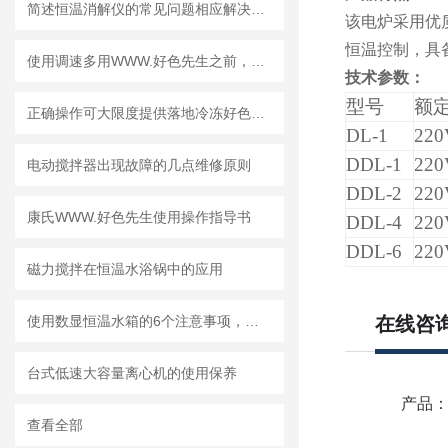
简述恒温消解仪的常见问题相应解决方法
该电炉采用优
恒温控制，具
使用调速多用WWW.好色先生之前，这份说明可别忘了看！
技术参数：
型号
额
正确操作可大限度提供落地冷冻好色先生TV版实验的成功率
DL-1
220
DDL-1
220
电动搅拌器出现故障的几点维修原则
DDL-2
220
康氏WWW.好色先生使用操作指导书
DDL-4
220
DDL-6
220
磁力搅拌在恒温水浴锅中的应用
使用数显恒温水箱的6个注意事项，看看你注意到了没？
在线咨
台式低速大容量离心机的使用保养
产品
查看全部