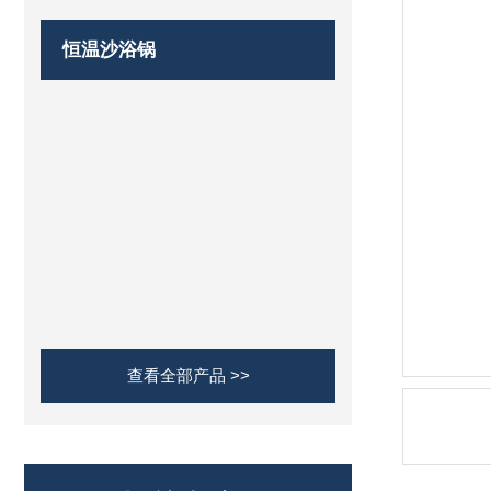
恒温沙浴锅
查看全部产品 >>