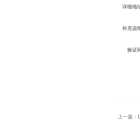
详细地
补充说
验证
上一篇：