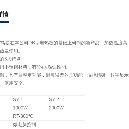
详情
浴锅
是在本公司DB型电热板的基础上研制的新产品，加热温度高
蒸发使用。
的3大特点
：
用不锈钢材料，有*的抗腐蚀性能。
温，具有自整定功能，温度误差效正功能，温控精确，数字显示
，使用安全。
SY-1
SY-2
1000W
2000W
RT-300℃
微电脑控制