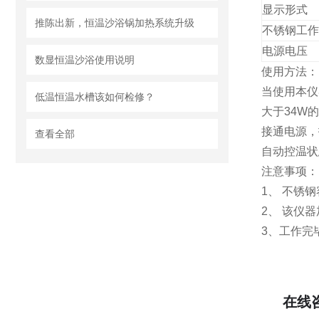
显示形式
推陈出新，恒温沙浴锅加热系统升级
不锈钢工作
电源电压
数显恒温沙浴使用说明
使用方法：
当使用本仪
低温恒温水槽该如何检修？
大于34W
接通电源，
查看全部
自动控温状
注意事项：
1
、 不锈
2
、 该仪
3
、工作完
在线