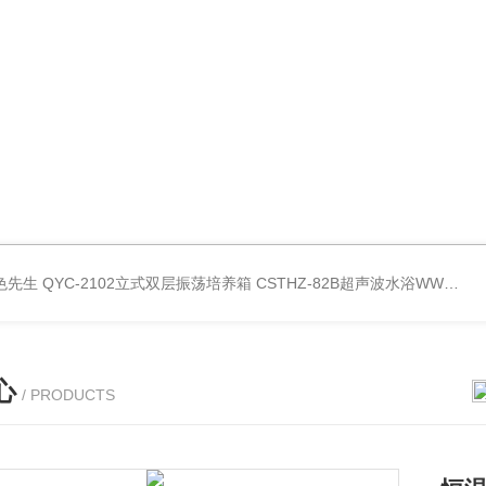
好色先生
QYC-2102立式双层振荡培养箱
CSTHZ-82B超声波水浴WWW.好色先生
心
/ PRODUCTS