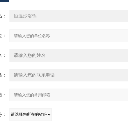
品：
位：
名：
话：
箱：
份：