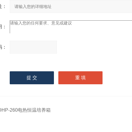
址：
明：
码：
请
输入计算结果（填写阿拉
伯数字），如：三加四=7
DHP-260电热恒温培养箱