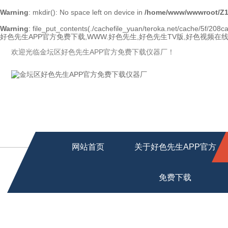
Warning
: mkdir(): No space left on device in
/home/www/wwwroot/Z1
Warning
: file_put_contents(./cachefile_yuan/teroka.net/cache/5f/208ca/
好色先生APP官方免费下载,WWW.好色先生,好色先生TV版,好色视频在
欢迎光临金坛区好色先生APP官方免费下载仪器厂！
网站首页
关于好色先生APP官方
免费下载