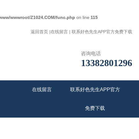
www/wwwroot/Z1024.COM/func.php
on line
115
返回首页
|
在线留言
|
联系好色先生APP官方免费下载
咨询电话
13382801296
在线留言
联系好色先生APP官方
免费下载