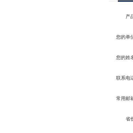
产
您的单
您的姓
联系电
常用邮
省