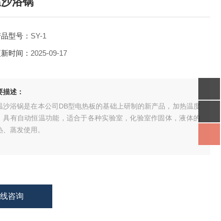
温沙浴锅
产品型号：
SY-1
更新时间：
2025-09-17
要描述：
温沙浴锅是在本公司DB型电热板的基础上研制的新产品，加热温度
，具有自动恒温功能，适合于各种实验室，化验室作固体，液体的
热、蒸发使用。
在线咨询