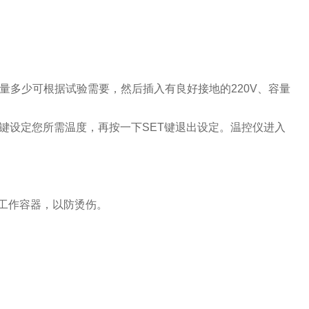
量多少可根据试验需要，然后插入有良好接地的220V、容量
∨键设定您所需温度，再按一下SET键退出设定。温控仪进入
工作容器，以防烫伤。