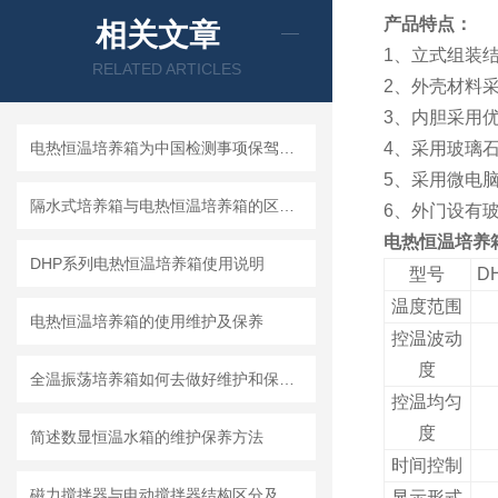
产品特点：
相关文章
1、立式组装
RELATED ARTICLES
2、外壳材料
3、内胆采用
电热恒温培养箱为中国检测事项保驾护航
4、采用玻璃
5、采用微电
隔水式培养箱与电热恒温培养箱的区别与优势
6、外门设有
电热恒温培养
DHP系列电热恒温培养箱使用说明
型号
DH
温度范围
电热恒温培养箱的使用维护及保养
控温波动
度
全温振荡培养箱如何去做好维护和保养呢？
控温均匀
度
简述数显恒温水箱的维护保养方法
时间控制
磁力搅拌器与电动搅拌器结构区分及注意事项
显示形式