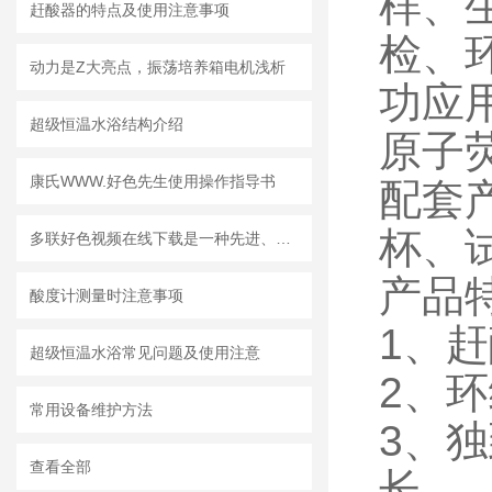
样、
赶酸器的特点及使用注意事项
检、
动力是Z大亮点，振荡培养箱电机浅析
功应
超级恒温水浴结构介绍
原子荧
康氏WWW.好色先生使用操作指导书
配套
杯、
多联好色视频在线下载是一种先进、且易操作的全自动过滤装置
产品
酸度计测量时注意事项
1、
超级恒温水浴常见问题及使用注意
2、
常用设备维护方法
3、
查看全部
长。