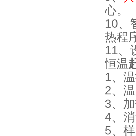
心。
10
热程
11
恒温
1、温
2、
3、加
4、消
5、样