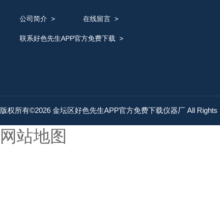
公司简介
>
在线留言
>
联系好色先生APP官方免费下载
>
版权所有©2026 金坛区好色先生APP官方免费下载仪器厂 All Rights 
网站地图