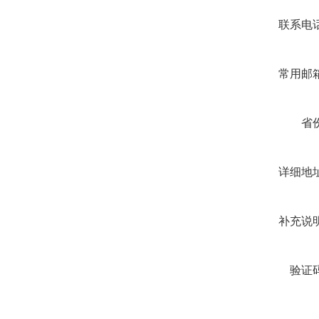
联系电
常用邮
省
详细地
补充说
验证