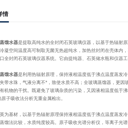
详情
蒸馏水器
是提取高纯水的全封闭石英玻璃仪器，以基于热辐射原
冷凝空间温度高可制取无菌无热超纯水，加热丝封闭在壳体内，
口全封闭石英玻璃仪器系统。它由提纯器、石英储水瓶和仪器工
蒸馏水器
是利用热辐射原理，保持液相温度低于沸点温度蒸发冷
夹带水珠，气液分离不*，致使水质不高；全玻璃蒸馏器，更因
有机物的干扰。既避免了玻璃杂质的污染，又因液相温度低于沸
焰原子吸收法分析无重金属检出。
英为基材，以基于热辐射原理保持液相温度低于沸点温度蒸发冷
蒸馏法比较，水质纯度较高。原子吸收光谱分析仪，等离子光谱分析