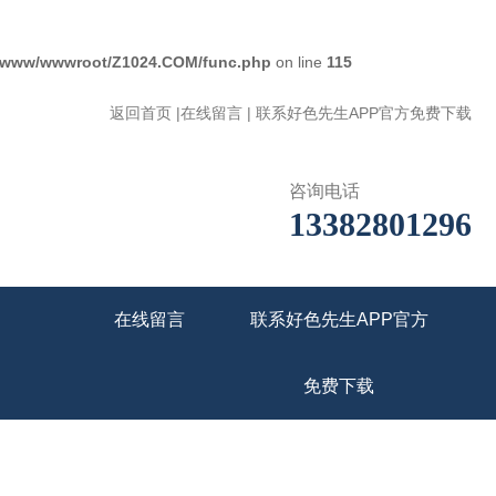
/www/wwwroot/Z1024.COM/func.php
on line
115
返回首页
|
在线留言
|
联系好色先生APP官方免费下载
咨询电话
13382801296
在线留言
联系好色先生APP官方
免费下载