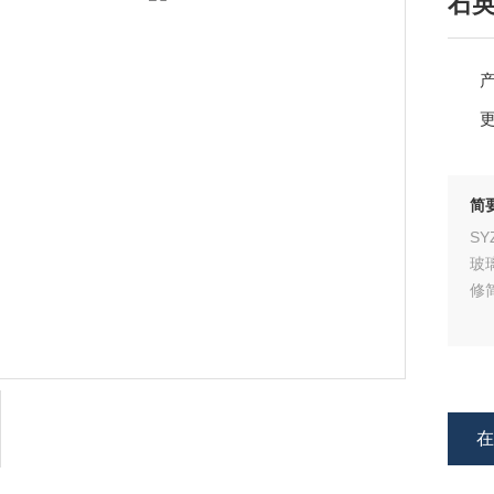
石
简
S
玻
修