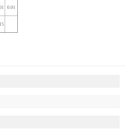
01
0.01
15