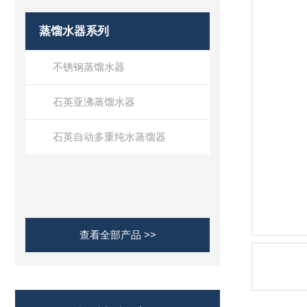
蒸馏水器系列
不锈钢蒸馏水器
石英亚沸蒸馏水器
石英自动多重纯水蒸馏器
查看全部产品 >>