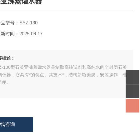
英亚沸蒸馏水器
产品型号：
SYZ-130
更新时间：
2025-09-17
要描述：
YZ-130型石英亚沸蒸馏水器是制取高纯试剂和高纯水的全封闭石英
璃仪器，它具有*的优点。其技术*，结构新颖美观，安装操作，维
简便。
在线咨询