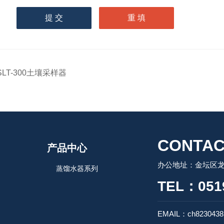
输入计算结果（填写阿拉
伯数字），如：三加四=7
SLT-300土壤采样器
CONTAC
产品中心
办公地址：金坛区龙
蒸馏水器系列
TEL：0519
EMAIL：ch8230438