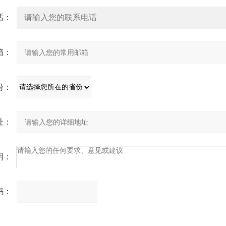
话：
箱：
份：
址：
明：
码：
请