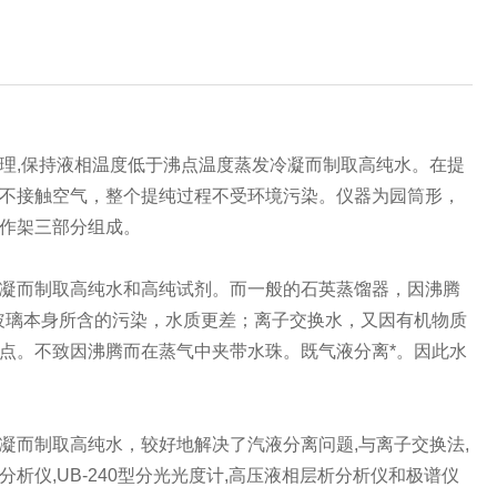
理,保持液相温度低于沸点温度蒸发冷凝而制取高纯水。在提
不接触空气，整个提纯过程不受环境污染。仪器为园筒形，
作架三部分组成。
凝而制取高纯水和高纯试剂。而一般的石英蒸馏器，因沸腾
玻璃本身所含的污染，水质更差；离子交换水，又因有机物质
点。不致因沸腾而在蒸气中夹带水珠。既气液分离*。因此水
凝而制取高纯水，较好地解决了汽液分离问题,与离子交换法,
仪,UB-240型分光光度计,高压液相层析分析仪和极谱仪