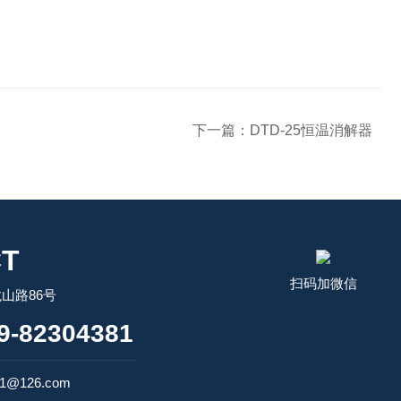
下一篇：
DTD-25恒温消解器
T
扫码加微信
山路86号
-82304381
1@126.com