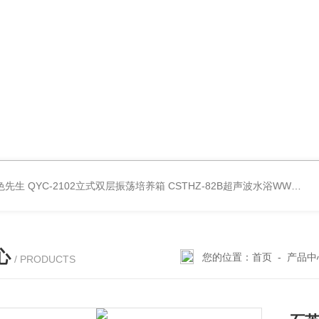
好色先生
QYC-2102立式双层振荡培养箱
CSTHZ-82B超声波水浴WWW.好色先生
心
您的位置：
首页
-
产品中
/ PRODUCTS