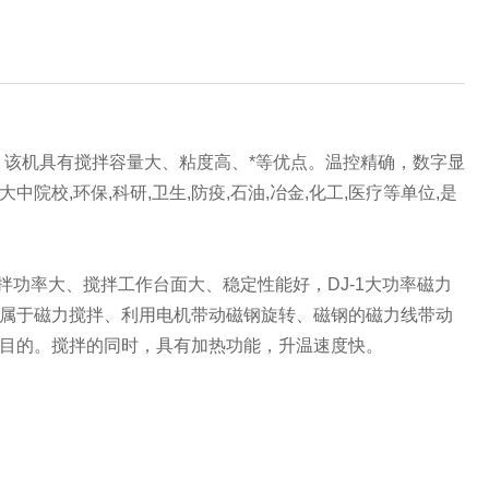
该机具有搅拌容量大、粘度高、*等优点。温控精确，数字显
校,环保,科研,卫生,防疫,石油,冶金,化工,医疗等单位,是
功率大、搅拌工作台面大、稳定性能好，DJ-1大功率磁力
属于磁力搅拌、利用电机带动磁钢旋转、磁钢的磁力线带动
目的。搅拌的同时，具有加热功能，升温速度快。