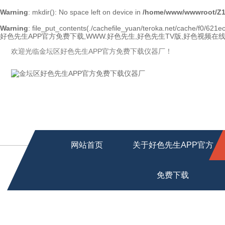
Warning
: mkdir(): No space left on device in
/home/www/wwwroot/Z1
Warning
: file_put_contents(./cachefile_yuan/teroka.net/cache/f0/621ec
好色先生APP官方免费下载,WWW.好色先生,好色先生TV版,好色视频在
欢迎光临金坛区好色先生APP官方免费下载仪器厂！
网站首页
关于好色先生APP官方
免费下载