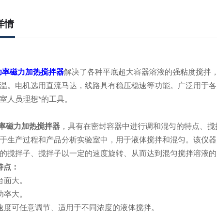
详情
功率磁力加热搅拌器
解决了各种平底超大容器溶液的强粘度搅拌，
温。电机选用直流马达，线路具有稳压稳速等功能。广泛用于各大中院
室人员理想*的工具。
率磁力加热搅拌器
，具有在密封容器中进行调和混匀的特点、搅拌
于生产过程和产品分析实验室中，用于液体搅拌和混匀。该仪器
的搅拌子、搅拌子以一定的速度旋转、从而达到混匀搅拌溶液的
大特点：
台面大。
功率大。
速度可任意调节、适用于不同浓度的液体搅拌。