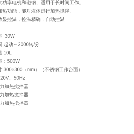
大功率电机和磁钢、适用于长时间工作。
加热功能，能对液体进行加热搅拌。
D数显控温，控温精确，自动控温
: 30W
:起动～2000转/分
:10L
：500W
:300×300（mm）（不锈钢工作台面）
220V、50Hz