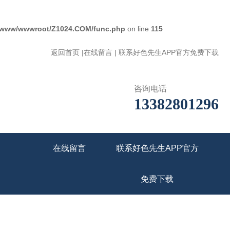
/www/wwwroot/Z1024.COM/func.php
on line
115
返回首页
|
在线留言
|
联系好色先生APP官方免费下载
咨询电话
13382801296
在线留言
联系好色先生APP官方
免费下载