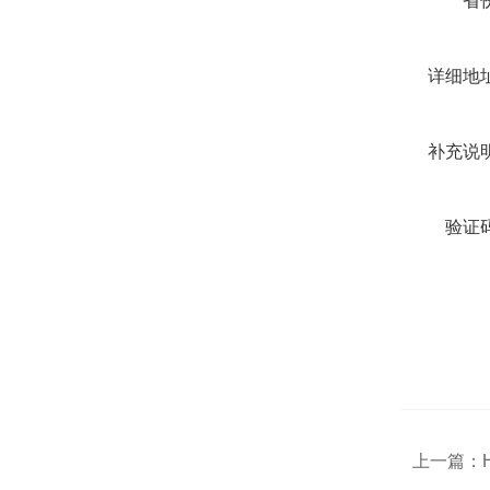
省
详细地
补充说
验证
上一篇：