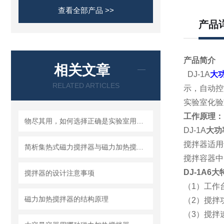
查看全部产品 >>
产品
产品简介
相关文章
DJ-1A
大
RELATED ARTICLES
示，自动控
实验室化验
工作原理：
物尽其用，如何选择正确是实验室用搅拌器
DJ-1A
大功
搅拌器适用
简析集热式磁力搅拌器与磁力加热搅拌器的区别
搅拌容器中
DJ-1A6
搅拌器的设计注意事项
（1）工作
磁力加热搅拌器的结构原理
（2）搅拌
（3）搅拌