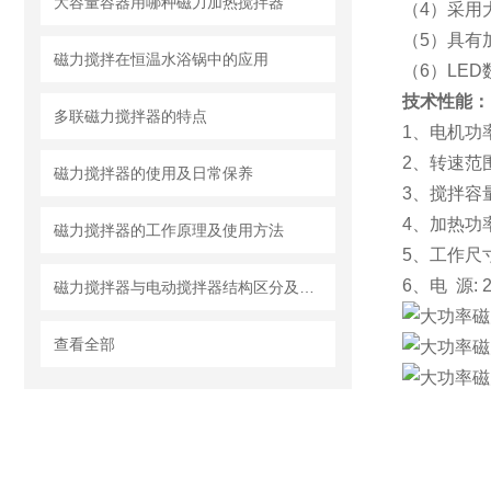
大容量容器用哪种磁力加热搅拌器
（4）采用
（5）具有
磁力搅拌在恒温水浴锅中的应用
（6）LE
技术性能：
多联磁力搅拌器的特点
1、电机功率
2、转速范围
磁力搅拌器的使用及日常保养
3、搅拌容量
4、加热功率
磁力搅拌器的工作原理及使用方法
5、工作尺寸
6、电 源: 
磁力搅拌器与电动搅拌器结构区分及注意事项
查看全部