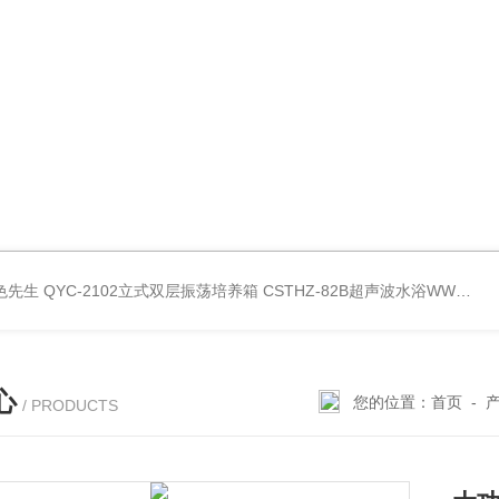
好色先生
QYC-2102立式双层振荡培养箱
CSTHZ-82B超声波水浴WWW.好色先生
心
您的位置：
首页
-
/ PRODUCTS