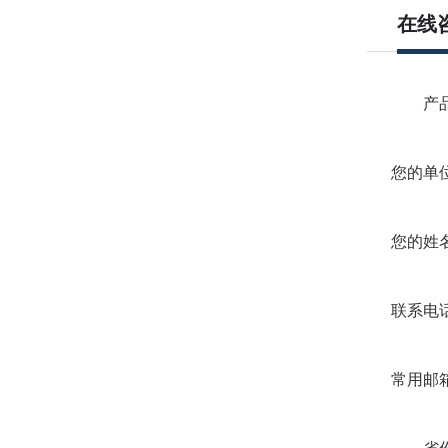
在线
产
您的单
您的姓
联系电
常用邮