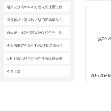
超声波水浴WWW.好色先生使用过程中常见问题及相应解决方法全分享
深度解析：高温沙浴锅的正确操作方法全攻略
速收藏！水浴恒温WWW.好色先生常见故障的解决方法分享
全温培养好色先生TV版使用总出错？正确方法一键解锁！
及时解决六联电动搅拌器故障是保障其安全运行的关键
查看全部
ZD-2调速