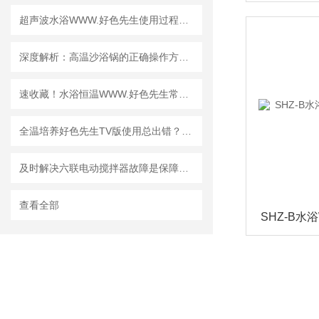
超声波水浴WWW.好色先生使用过程中常见问题及相应解决方法全分享
深度解析：高温沙浴锅的正确操作方法全攻略
速收藏！水浴恒温WWW.好色先生常见故障的解决方法分享
全温培养好色先生TV版使用总出错？正确方法一键解锁！
及时解决六联电动搅拌器故障是保障其安全运行的关键
查看全部