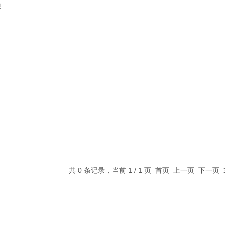
息
共 0 条记录，当前 1 / 1 页 首页 上一页 下一