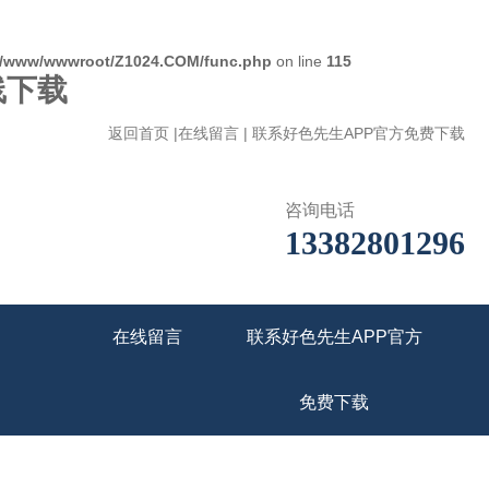
/www/wwwroot/Z1024.COM/func.php
on line
115
线下载
返回首页
|
在线留言
|
联系好色先生APP官方免费下载
咨询电话
13382801296
在线留言
联系好色先生APP官方
免费下载