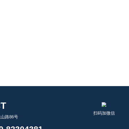
T
扫码加微信
山路86号