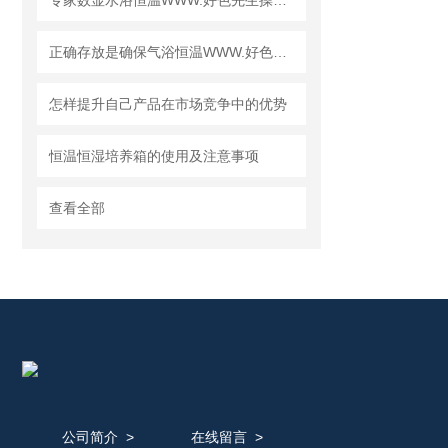
专家数显水浴恒温WWW.好色先生操作使用的一些技术要点分析
正确存放是确保气浴恒温WWW.好色先生长期正常使用的重要因素
怎样提升自己产品在市场竞争中的优势
恒温恒湿培养箱的使用及注意事项
查看全部
公司简介
>
在线留言
>