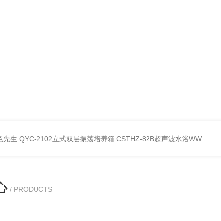
好色先生
QYC-2102立式双层振荡培养箱
CSTHZ-82B超声波水浴WWW.好色先生
心
/ PRODUCTS