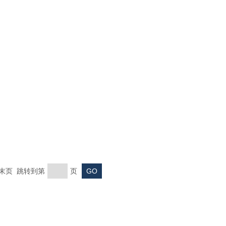
页 末页 跳转到第
页