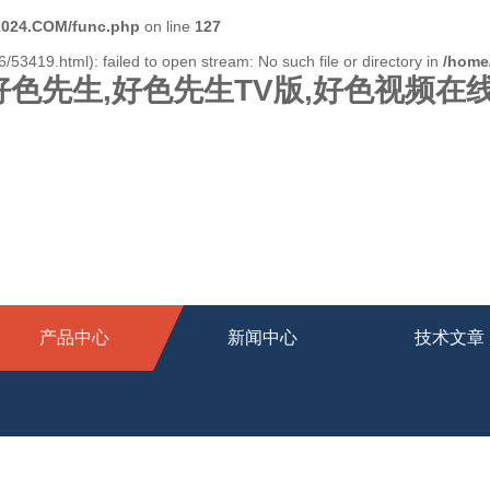
024.COM/func.php
on line
127
/53419.html): failed to open stream: No such file or directory in
/home
好色先生,好色先生TV版,好色视频在
产品中心
新闻中心
技术文章