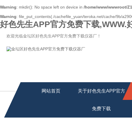
Warning
: mkdir(): No space left on device in
/home/www/wwwroot/Z1
Warning
: file_put_contents(./cachefile_yuan/teroka.net/cache/9b/a2906
好色先生APP官方免费下载,WWW.
欢迎光临金坛区好色先生APP官方免费下载仪器厂！
网站首页
关于好色先生APP官方
免费下载